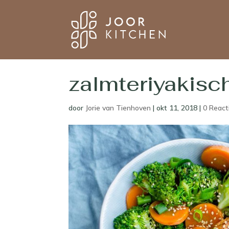
zalmteriyakis
door
Jorie van Tienhoven
|
okt 11, 2018
|
0 React