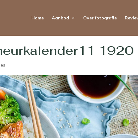
Home
Aanbod
Over fotografie
Revie
cheurkalender11 1920
ies