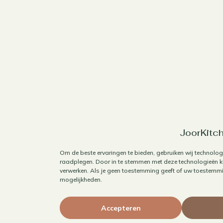
JoorKitch
Om de beste ervaringen te bieden, gebruiken wij technolog
raadplegen. Door in te stemmen met deze technologieën ku
verwerken. Als je geen toestemming geeft of uw toestemmin
mogelijkheden.
Accepteren