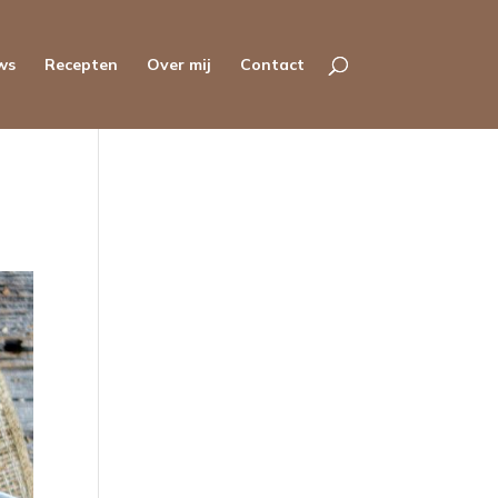
ws
Recepten
Over mij
Contact