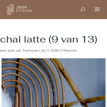
chai latte (9 van 13)
door
Jorie van Tienhoven
|
jan 3, 2018
|
0 Reacties