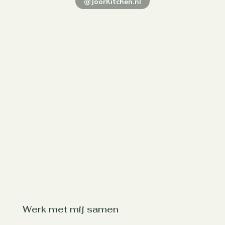
@JoorKitchen.nl
Werk met mij samen