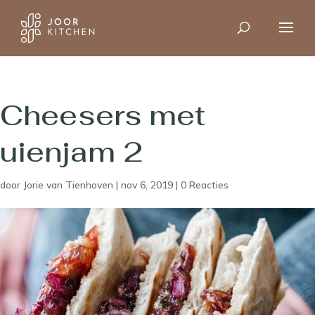
Cheesers met
uienjam 2
door
Jorie van Tienhoven
|
nov 6, 2019
|
0 Reacties