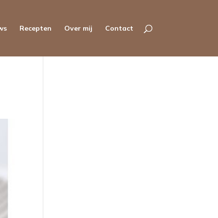
ws
Recepten
Over mij
Contact