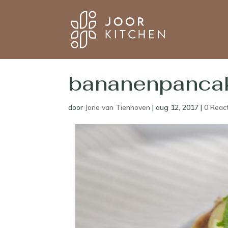
bananenpanca
door
Jorie van Tienhoven
|
aug 12, 2017
|
0 Reac