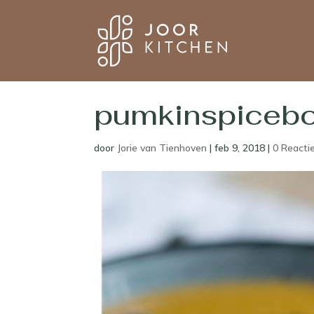
pumkinspicebo
door
Jorie van Tienhoven
|
feb 9, 2018
|
0 Reacti