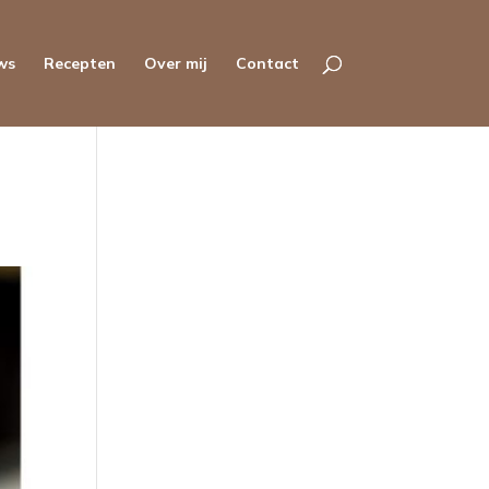
ws
Recepten
Over mij
Contact