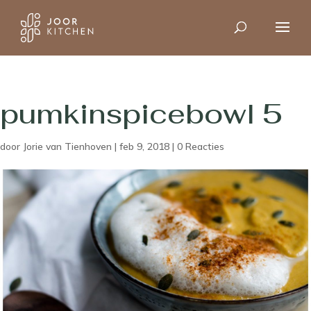
pumkinspicebowl 5
door
Jorie van Tienhoven
|
feb 9, 2018
|
0 Reacties