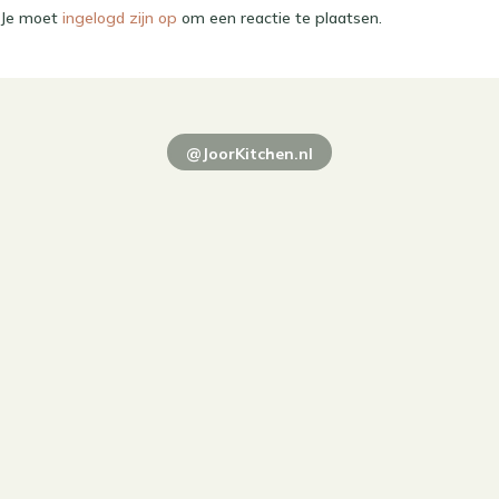
Je moet
ingelogd zijn op
om een reactie te plaatsen.
@JoorKitchen.nl