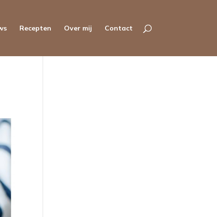
ws
Recepten
Over mij
Contact