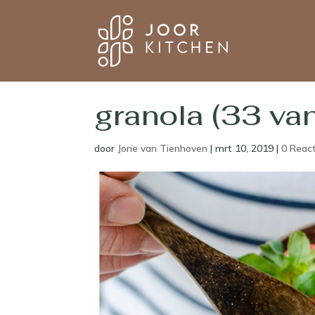
granola (33 va
door
Jorie van Tienhoven
|
mrt 10, 2019
|
0 Reac