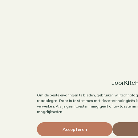
JoorKitch
Om de beste ervaringen te bieden, gebruiken wij technolog
raadplegen. Door in te stemmen met deze technologieën ku
verwerken. Als je geen toestemming geeft of uw toestemmin
mogelijkheden.
Accepteren