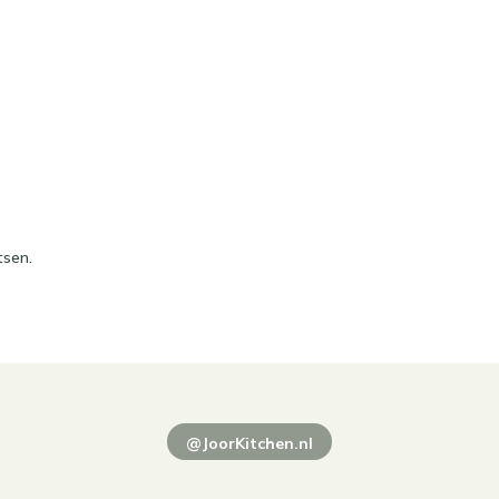
tsen.
@JoorKitchen.nl