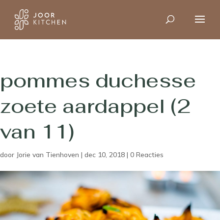
pommes duchesse
zoete aardappel (2
van 11)
door
Jorie van Tienhoven
|
dec 10, 2018
|
0 Reacties