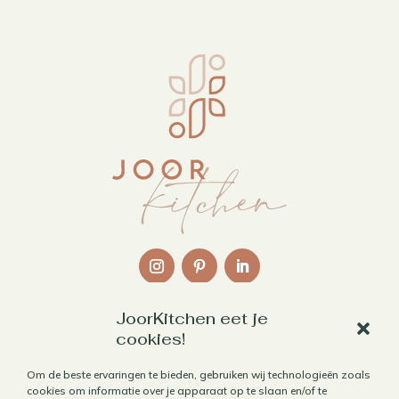
JoorKitchen eet je
Links
cookies!
Over mij
Om de beste ervaringen te bieden, gebruiken wij technologieën zoals
cookies om informatie over je apparaat op te slaan en/of te
Contact