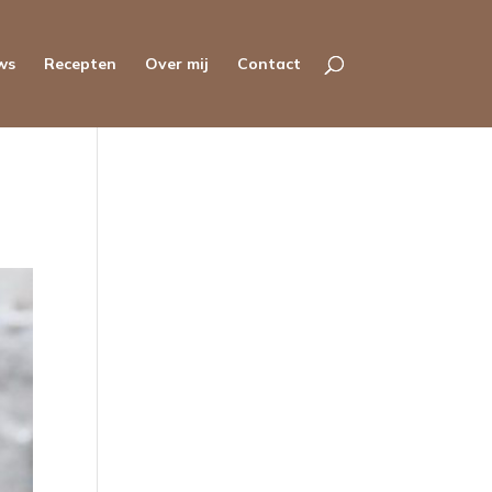
ws
Recepten
Over mij
Contact