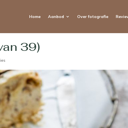
Home
Aanbod
Over fotografie
Revie
van 39)
ies