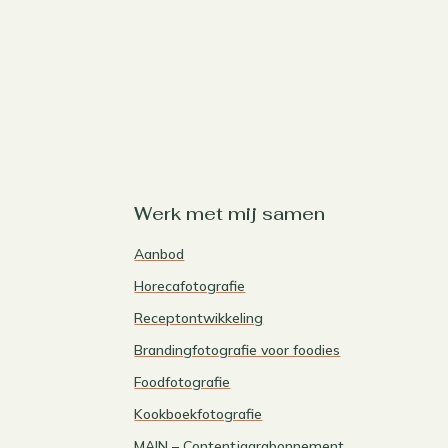
Werk met mij samen
Aanbod
Horecafotografie
Receptontwikkeling
Brandingfotografie voor foodies
Foodfotografie
Kookboekfotografie
MAIN – Contentjaarabonnement