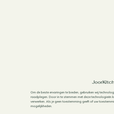
JoorKitch
Om de beste ervaringen te bieden, gebruiken wij technolog
raadplegen. Door in te stemmen met deze technologieën ku
verwerken. Als je geen toestemming geeft of uw toestemmin
mogelijkheden.