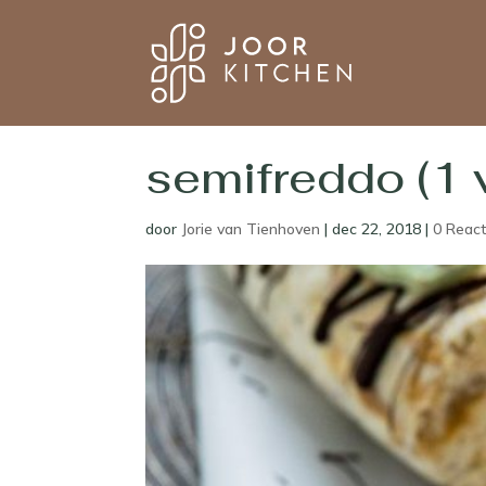
semifreddo (1 
door
Jorie van Tienhoven
|
dec 22, 2018
|
0 React