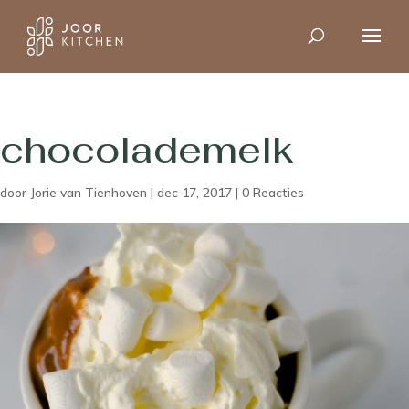
chocolademelk
door
Jorie van Tienhoven
|
dec 17, 2017
|
0 Reacties