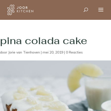
pina colada cake
door
Jorie van Tienhoven
|
mei 20, 2019
|
0 Reacties