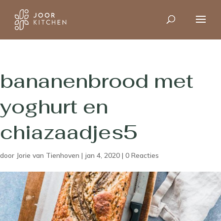
bananenbrood met
yoghurt en
chiazaadjes5
door
Jorie van Tienhoven
|
jan 4, 2020
|
0 Reacties