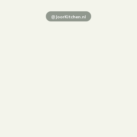
@JoorKitchen.nl