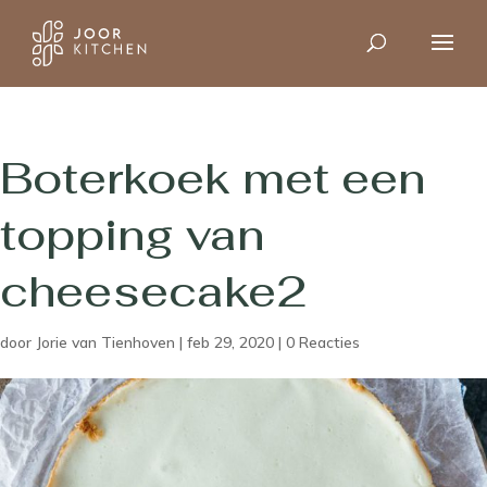
Boterkoek met een
topping van
cheesecake2
door
Jorie van Tienhoven
|
feb 29, 2020
|
0 Reacties