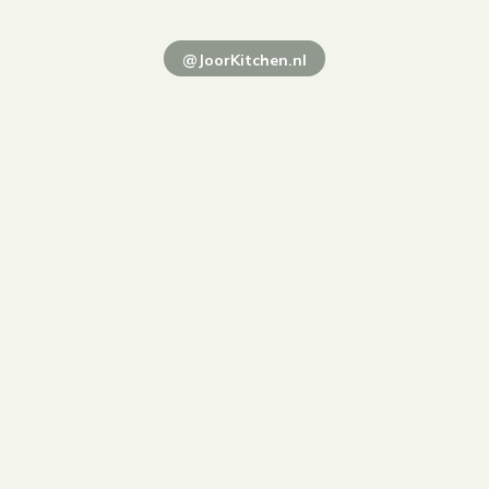
@JoorKitchen.nl