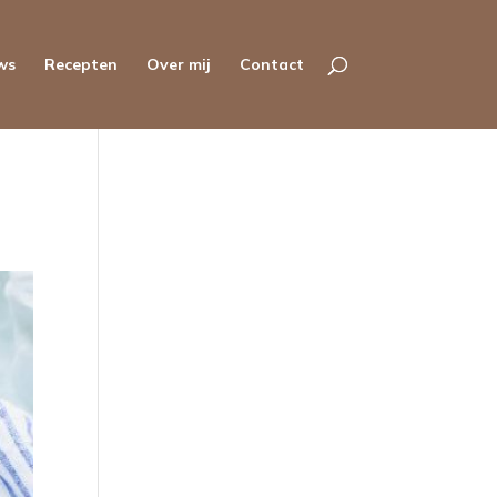
ws
Recepten
Over mij
Contact