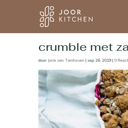
crumble met za
door
Jorie van Tienhoven
|
sep 26, 2019
|
0 Reac