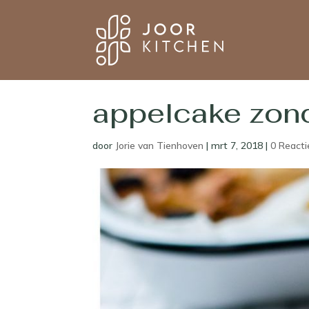
appelcake zond
door
Jorie van Tienhoven
|
mrt 7, 2018
|
0 Reacti