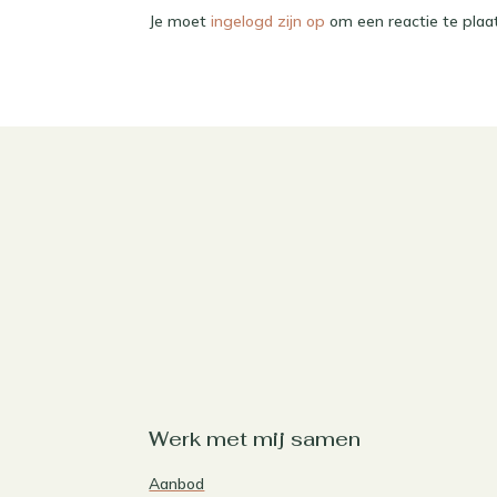
Je moet
ingelogd zijn op
om een reactie te plaa
Werk met mij samen
Aanbod