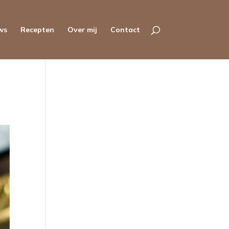
ws
Recepten
Over mij
Contact