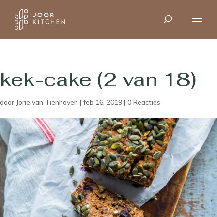
kek-cake (2 van 18)
door
Jorie van Tienhoven
|
feb 16, 2019
|
0 Reacties