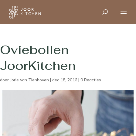
Oviebollen
JoorKitchen
door
Jorie van Tienhoven
|
dec 18, 2016
|
0 Reacties