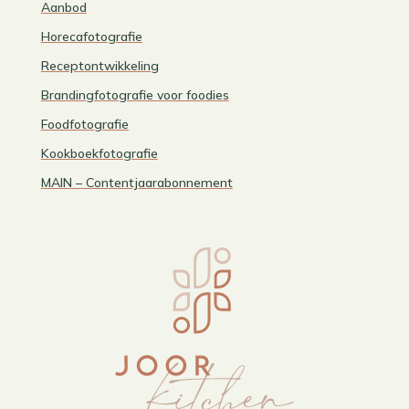
Aanbod
Horecafotografie
Receptontwikkeling
Brandingfotografie voor foodies
Foodfotografie
Kookboekfotografie
MAIN – Contentjaarabonnement