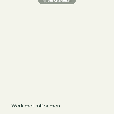
@JoorKitchen.nl
Werk met mij samen