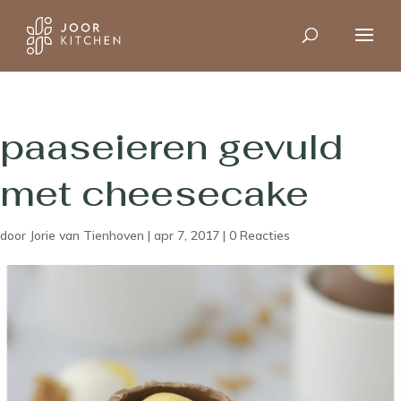
paaseieren gevuld
met cheesecake
door
Jorie van Tienhoven
|
apr 7, 2017
|
0 Reacties