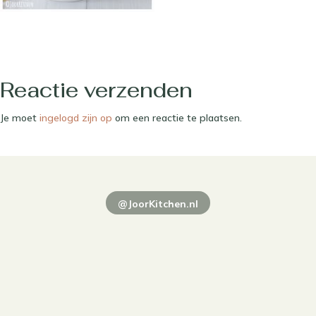
Reactie verzenden
Je moet
ingelogd zijn op
om een reactie te plaatsen.
@JoorKitchen.nl