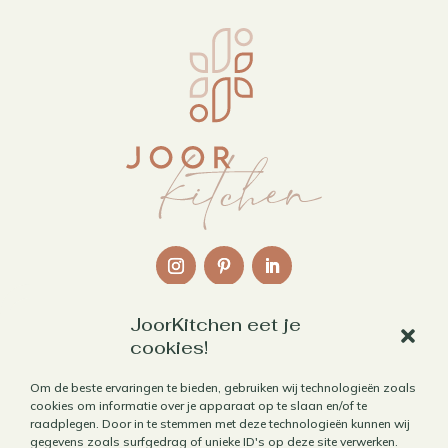
JoorKitchen eet je
Links
cookies!
Over mij
Om de beste ervaringen te bieden, gebruiken wij technologieën zoals
cookies om informatie over je apparaat op te slaan en/of te
Contact
raadplegen. Door in te stemmen met deze technologieën kunnen wij
Algemene voorwaarden
gegevens zoals surfgedrag of unieke ID's op deze site verwerken.