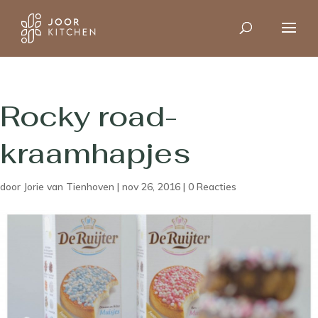
Rocky road-
kraamhapjes
door
Jorie van Tienhoven
|
nov 26, 2016
|
0 Reacties