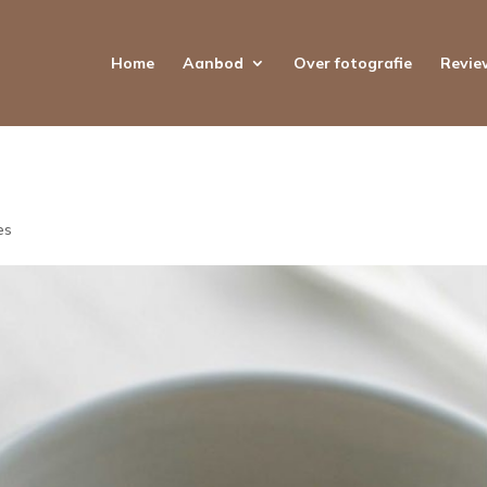
Home
Aanbod
Over fotografie
Revie
es