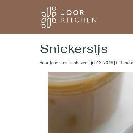
Snickersijs
door
Jorie van Tienhoven
|
jul 16, 2016
|
0 Reacti