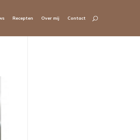
ws
Recepten
Over mij
Contact