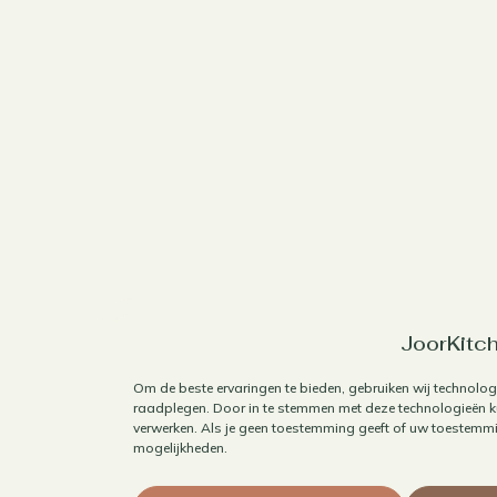
JoorKitch
Om de beste ervaringen te bieden, gebruiken wij technolog
raadplegen. Door in te stemmen met deze technologieën ku
verwerken. Als je geen toestemming geeft of uw toestemmin
mogelijkheden.