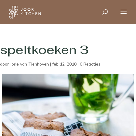
speltkoeken 3
door
Jorie van Tienhoven
|
feb 12, 2018
|
0 Reacties