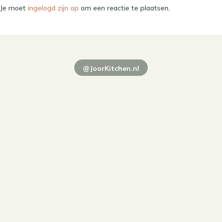
Je moet
ingelogd zijn op
om een reactie te plaatsen.
@JoorKitchen.nl