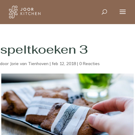
speltkoeken 3
door
Jorie van Tienhoven
|
feb 12, 2018
|
0 Reacties