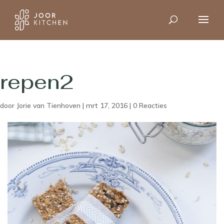
repen2
door
Jorie van Tienhoven
|
mrt 17, 2016
|
0 Reacties