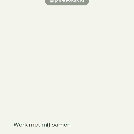
@JoorKitchen.nl
Werk met mij samen