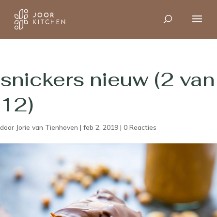
snickers nieuw (2 van
12)
door
Jorie van Tienhoven
|
feb 2, 2019
|
0 Reacties