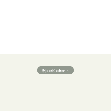
@JoorKitchen.nl