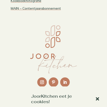
Kookboekfotografie
MAIN – Contentjaarabonnement
JoorKitchen eet je
Links
cookies!