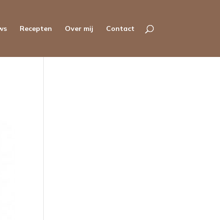
ws
Recepten
Over mij
Contact