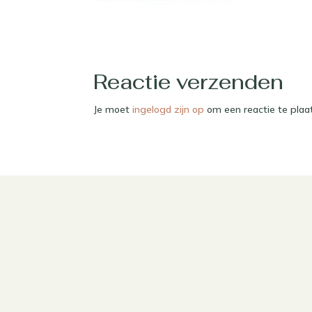
Reactie verzenden
Je moet
ingelogd zijn op
om een reactie te plaa