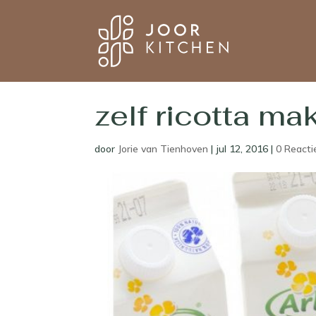
zelf ricotta ma
door
Jorie van Tienhoven
|
jul 12, 2016
|
0 Reacti