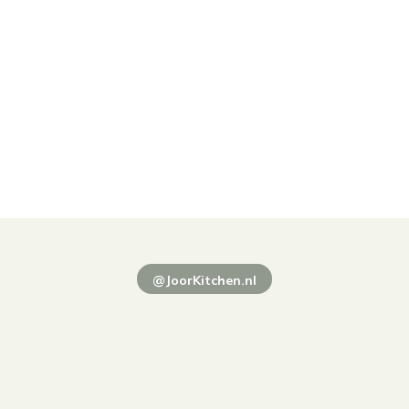
@JoorKitchen.nl