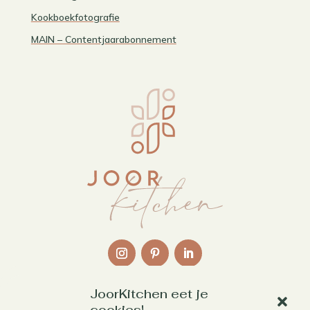
Kookboekfotografie
MAIN – Contentjaarabonnement
JoorKitchen eet je
Links
cookies!