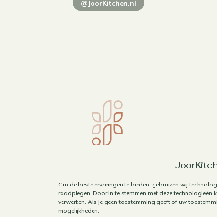
@JoorKitchen.nl
JoorKitch
Om de beste ervaringen te bieden, gebruiken wij technolog
raadplegen. Door in te stemmen met deze technologieën ku
verwerken. Als je geen toestemming geeft of uw toestemmin
mogelijkheden.