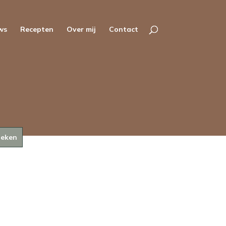
ws
Recepten
Over mij
Contact