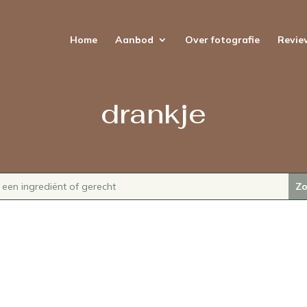
Home
Aanbod
Over fotografie
Revie
drankje