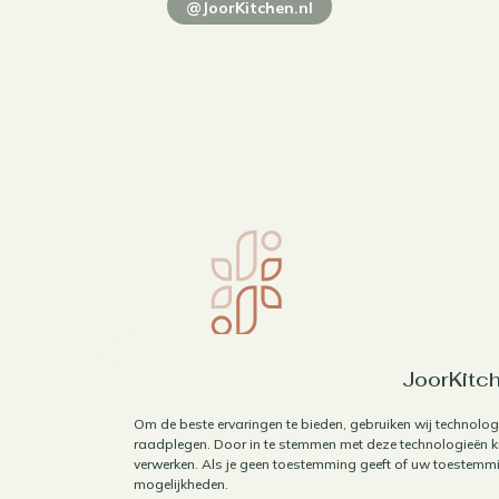
@JoorKitchen.nl
JoorKitch
Om de beste ervaringen te bieden, gebruiken wij technolog
raadplegen. Door in te stemmen met deze technologieën ku
verwerken. Als je geen toestemming geeft of uw toestemmin
mogelijkheden.