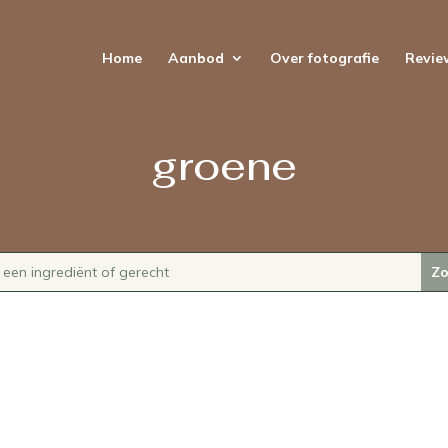
Home
Aanbod
Over fotografie
Revie
groene