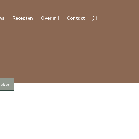
ws
Recepten
Over mij
Contact