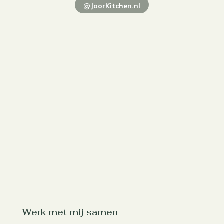
@JoorKitchen.nl
Werk met mij samen