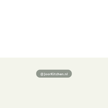
@JoorKitchen.nl