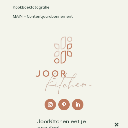
Kookboekfotografie
MAIN – Contentjaarabonnement
JoorKitchen eet je
Links
cookies!