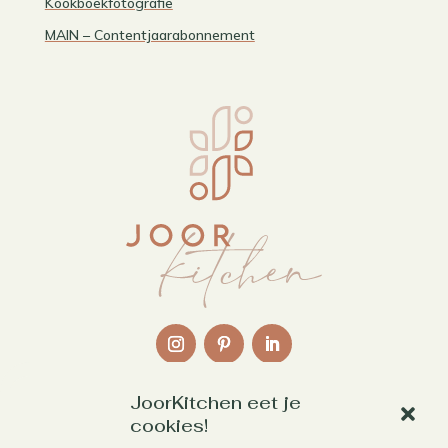
Kookboekfotografie
MAIN – Contentjaarabonnement
JoorKitchen eet je
Links
cookies!