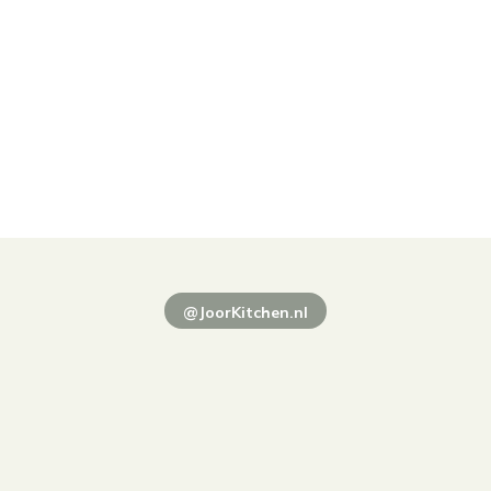
@JoorKitchen.nl