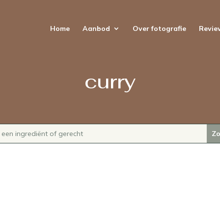
Home
Aanbod
Over fotografie
Revie
curry