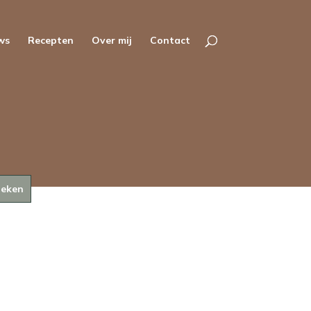
ws
Recepten
Over mij
Contact