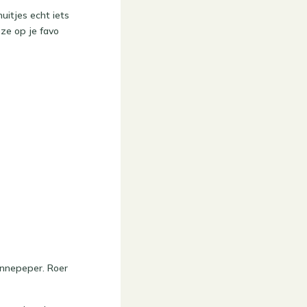
uitjes echt iets
ze op je favo
ennepeper. Roer