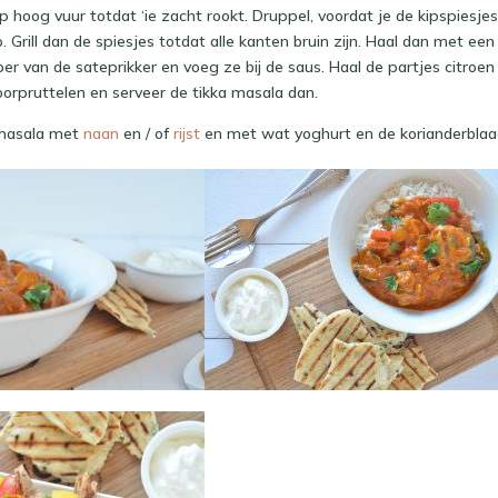
p hoog vuur totdat ‘ie zacht rookt. Druppel, voordat je de kipspiesjes
kip. Grill dan de spiesjes totdat alle kanten bruin zijn. Haal dan met ee
er van de sateprikker en voeg ze bij de saus. Haal de partjes citroen 
orpruttelen en serveer de tikka masala dan.
 masala met
naan
en / of
rijst
en met wat yoghurt en de korianderblaa