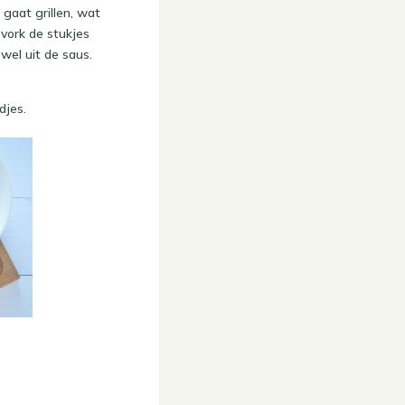
 gaat grillen, wat
n vork de stukjes
wel uit de saus.
djes.