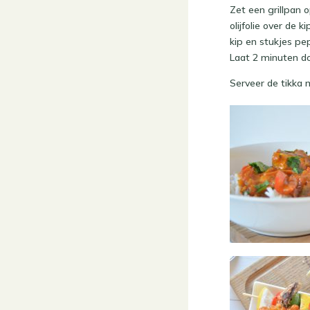
Zet een grillpan o
olijfolie over de 
kip en stukjes pep
Laat 2 minuten do
Serveer de tikka