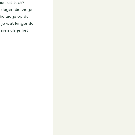
et uit toch?
lager, die zie je
ie zie je op de
 je wat langer de
nnen als je het