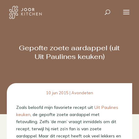
Gepofte zoete aardappel (uit
Uit Paulines keuken)
10 jun 2015
|
Avondeten
Zoals beloofd mijn favoriete recept uit
Uit Paulines
keuken
, de gepofte zoete aardappel met
fetavulling. Zelfs ‘de man’ vraagt inmiddels om dit
recept, terwijl hij niet zo’n fan is van zoete
aardappel. Maar dit recept heeft ook veel lekkers en