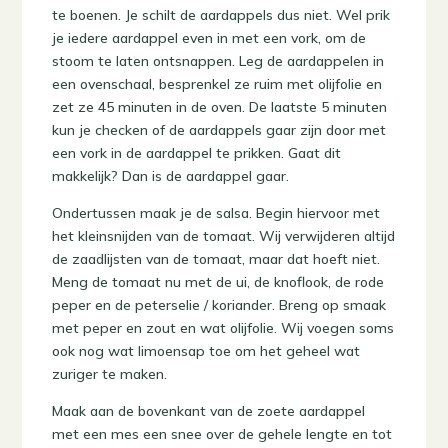
te boenen. Je schilt de aardappels dus niet. Wel prik
je iedere aardappel even in met een vork, om de
stoom te laten ontsnappen. Leg de aardappelen in
een ovenschaal, besprenkel ze ruim met olijfolie en
zet ze 45 minuten in de oven. De laatste 5 minuten
kun je checken of de aardappels gaar zijn door met
een vork in de aardappel te prikken. Gaat dit
makkelijk? Dan is de aardappel gaar.
Ondertussen maak je de salsa. Begin hiervoor met
het kleinsnijden van de tomaat. Wij verwijderen altijd
de zaadlijsten van de tomaat, maar dat hoeft niet.
Meng de tomaat nu met de ui, de knoflook, de rode
peper en de peterselie / koriander. Breng op smaak
met peper en zout en wat olijfolie. Wij voegen soms
ook nog wat limoensap toe om het geheel wat
zuriger te maken.
Maak aan de bovenkant van de zoete aardappel
met een mes een snee over de gehele lengte en tot