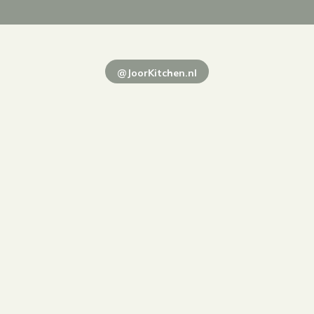
@JoorKitchen.nl