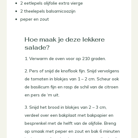
2 eetlepels olijfolie extra vierge
2 theelepels balsamicoazijn
peper en zout
Hoe maak je deze lekkere
salade?
1. Verwarm de oven voor op 210 graden.
2. Pers of snijd de knoflook fijn. Snijd vervolgens
de tomaten in blokjes van 1 – 2 cm. Scheur ook
de basilicum fijn en rasp de schil van de citroen
en pers de ‘m uit.
3. Snijd het brood in blokjes van 2 – 3 cm,
verdeel over een bakplaat met bakpapier en
besprenkel met de helft van de olijfolie. Breng
op smaak met peper en zout en bak 6 minuten