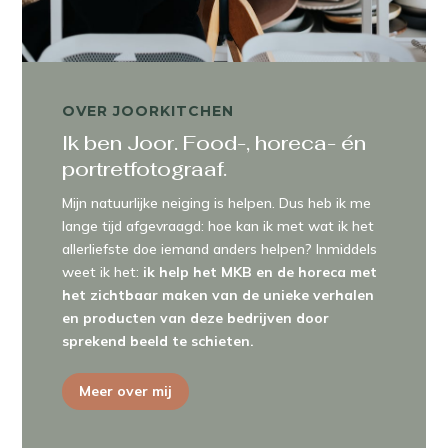
OVER JOORKITCHEN
Ik ben Joor. Food-, horeca- én
portretfotograaf.
Mijn natuurlijke neiging is helpen. Dus heb ik me
lange tijd afgevraagd: hoe kan ik met wat ik het
allerliefste doe iemand anders helpen? Inmiddels
weet ik het:
ik help het MKB en de horeca met
het zichtbaar maken van de unieke verhalen
en producten van deze bedrijven door
sprekend beeld te schieten.
Meer over mij