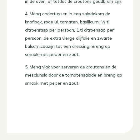
in de oven, of totdat de croutons goudbruin zijn.
4. Meng ondertussen in een saladekom de
knoflook, rode ui, tomaten, basilicum, ½ tl
citroenrasp per persoon, 1 tl citroensap per
persoon, de extra vierge olijfolie en zwarte
balsamicoazijn tot een dressing. Breng op
smaak met peper en zout.
5. Meng vlak voor serveren de croutons en de
mesclunsla door de tomatensalade en breng op
smaak met peper en zout.