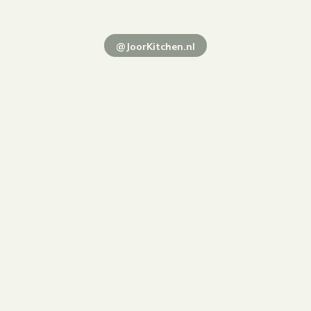
@JoorKitchen.nl