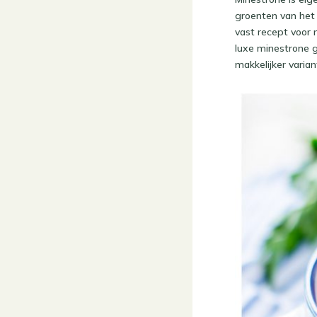
groenten van het 
vast recept voor 
luxe minestrone ge
makkelijker varia