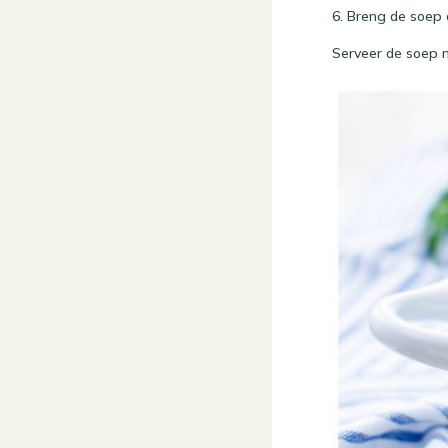
6. Breng de soep
Serveer de soep m