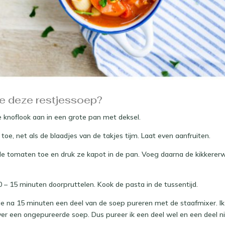
e deze restjessoep?
de knoflook aan in een grote pan met deksel.
toe, net als de blaadjes van de takjes tijm. Laat even aanfruiten.
de tomaten toe en druk ze kapot in de pan. Voeg daarna de kikkerer
0 – 15 minuten doorpruttelen. Kook de pasta in de tussentijd.
n je na 15 minuten een deel van de soep pureren met de staafmixer. Ik 
ever een ongepureerde soep. Dus pureer ik een deel wel en een deel ni