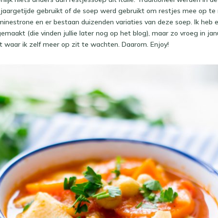
jaargetijde gebruikt of de soep werd gebruikt om restjes mee op te 
minestrone en er bestaan duizenden variaties van deze soep. Ik heb e
maakt (die vinden jullie later nog op het blog), maar zo vroeg in janu
nt waar ik zelf meer op zit te wachten. Daarom. Enjoy!