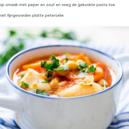
 op smaak met peper en zout en voeg de gekookte pasta toe.
et fijngesneden platte peterselie.