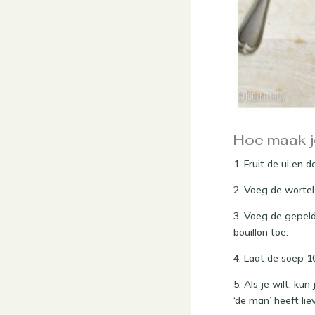
Hoe maak j
1. Fruit de ui en 
2. Voeg de wortel 
3. Voeg de gepel
bouillon toe.
4. Laat de soep 1
5. Als je wilt, ku
‘de man’ heeft li