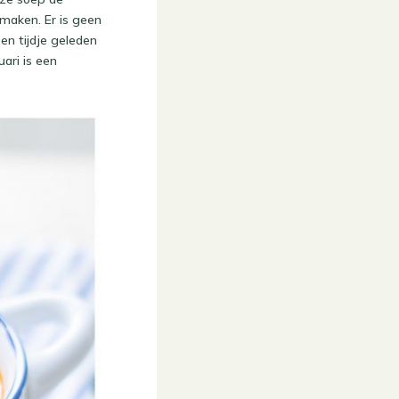
maken. Er is geen
en tijdje geleden
ari is een