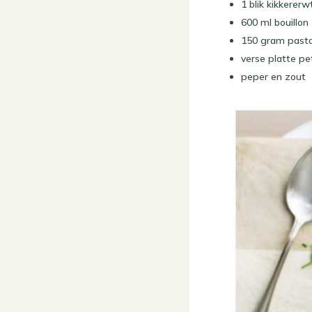
1 blik kikkererw
600 ml bouillon
150 gram pasta
verse platte pe
peper en zout