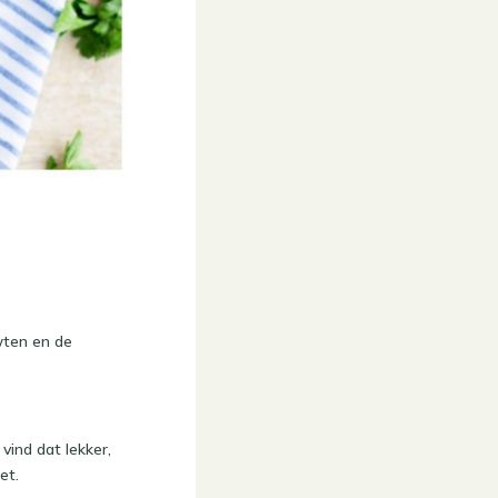
wten en de
vind dat lekker,
et.