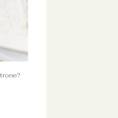
trone?