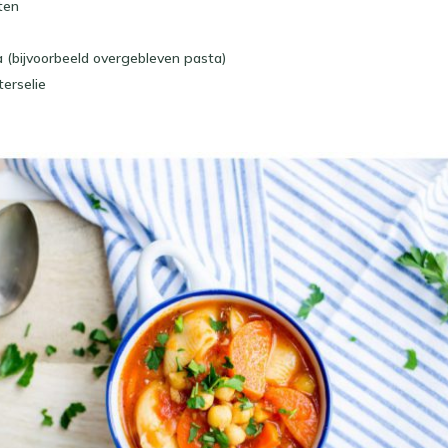
ten
 (bijvoorbeeld overgebleven pasta)
terselie