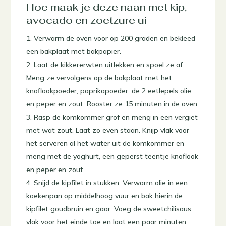
Hoe maak je deze naan met kip,
avocado en zoetzure ui
Verwarm de oven voor op 200 graden en bekleed
een bakplaat met bakpapier.
Laat de kikkererwten uitlekken en spoel ze af.
Meng ze vervolgens op de bakplaat met het
knoflookpoeder, paprikapoeder, de 2 eetlepels olie
en peper en zout. Rooster ze 15 minuten in de oven.
Rasp de komkommer grof en meng in een vergiet
met wat zout. Laat zo even staan. Knijp vlak voor
het serveren al het water uit de komkommer en
meng met de yoghurt, een geperst teentje knoflook
en peper en zout.
Snijd de kipfilet in stukken. Verwarm olie in een
koekenpan op middelhoog vuur en bak hierin de
kipfilet goudbruin en gaar. Voeg de sweetchilisaus
vlak voor het einde toe en laat een paar minuten