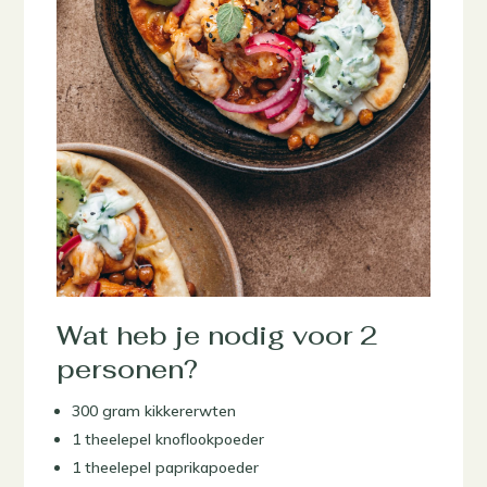
Wat heb je nodig voor 2
personen?
300 gram kikkererwten
1 theelepel knoflookpoeder
1 theelepel paprikapoeder