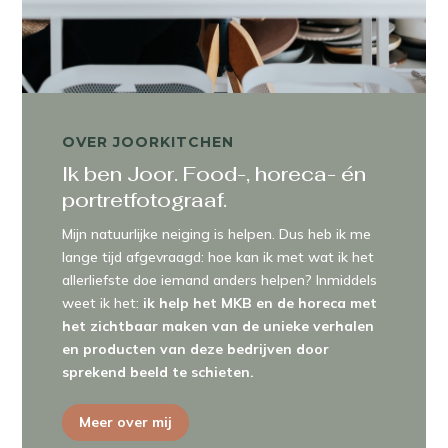
OVER JOORKITCHEN
Ik ben Joor. Food-, horeca- én
portretfotograaf.
Mijn natuurlijke neiging is helpen. Dus heb ik me
lange tijd afgevraagd: hoe kan ik met wat ik het
allerliefste doe iemand anders helpen? Inmiddels
weet ik het:
ik help het MKB en de horeca met
het zichtbaar maken van de unieke verhalen
en producten van deze bedrijven door
sprekend beeld te schieten.
Meer over mij