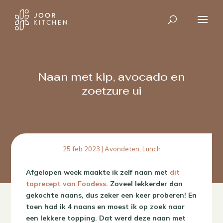
Naan met kip, avocado en
zoetzure ui
25 feb 2023
|
Avondeten
,
Lunch
Afgelopen week maakte ik zelf naan met
dit
toprecept van Foodess
. Zoveel lekkerder dan
gekochte naans, dus zeker een keer proberen! En
toen had ik 4 naans en moest ik op zoek naar
een lekkere topping. Dat werd deze naan met