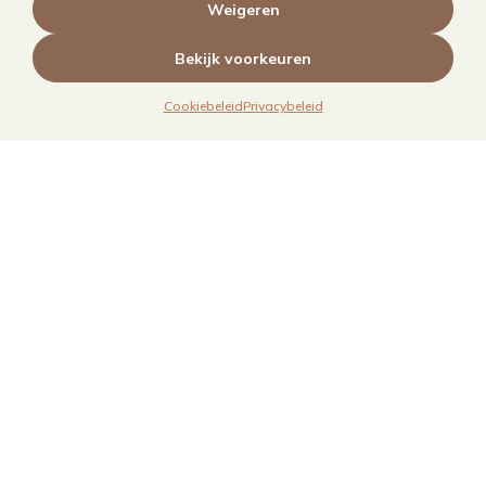
Weigeren
Bekijk voorkeuren
Cookiebeleid
Privacybeleid
Links
Over mij
Contact