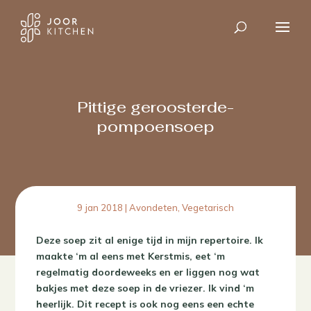
Pittige geroosterde-
pompoensoep
9 jan 2018
|
Avondeten
,
Vegetarisch
Deze soep zit al enige tijd in mijn repertoire. Ik
maakte ‘m al eens met Kerstmis, eet ‘m
regelmatig doordeweeks en er liggen nog wat
bakjes met deze soep in de vriezer. Ik vind ‘m
heerlijk. Dit recept is ook nog eens een echte