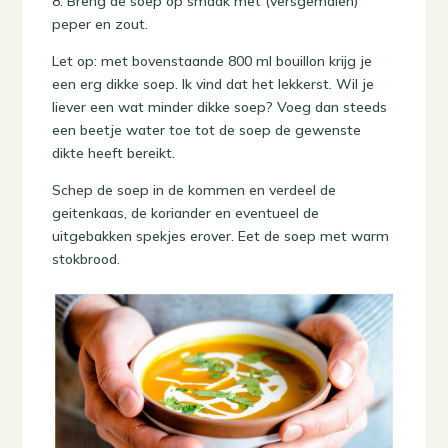
8. Breng de soep op smaak met (versgemalen)
peper en zout.
Let op: met bovenstaande 800 ml bouillon krijg je
een erg dikke soep. Ik vind dat het lekkerst. Wil je
liever een wat minder dikke soep? Voeg dan steeds
een beetje water toe tot de soep de gewenste
dikte heeft bereikt.
Schep de soep in de kommen en verdeel de
geitenkaas, de koriander en eventueel de
uitgebakken spekjes erover. Eet de soep met warm
stokbrood.