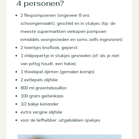
4 personen?
2 flespompoenen (ongeveer 8 ons
schoongemaakt), geschild en in stukjes (tip: de
meeste supermarkten verkopen pompoen
inmiddels voorgesneden en soms zelfs ingevroren)
2 teentjes knoflook, geperst
1 chilipepertje in stukjes gesneden (of, als je niet
van pittig houdt, een halve)
1 theelepel djinten (gemalen komijn)
2 eetlepels olijfolie
800 ml groentebouillon
100 gram geitenkaas
1/2 bakje koriander
extra vergine olijfolie
voor de liefhebber: uitgebakken spekjes