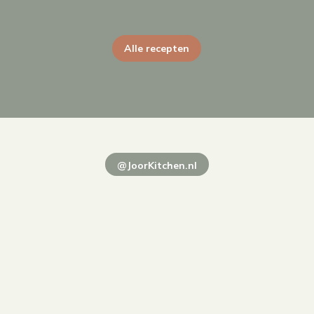
Alle recepten
@JoorKitchen.nl