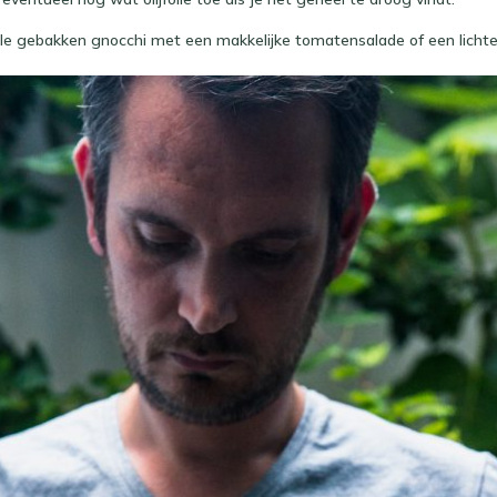
le gebakken gnocchi met een makkelijke tomatensalade of een lichte