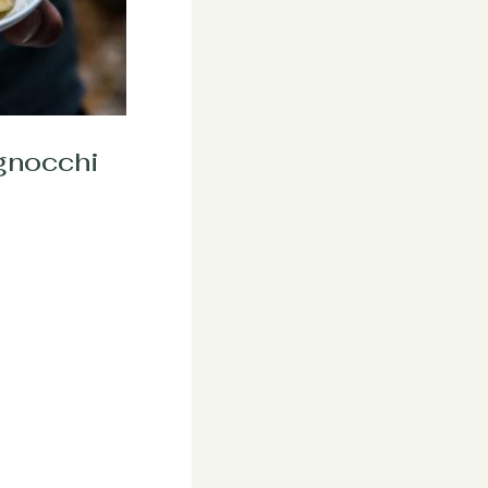
gnocchi