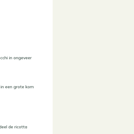
cchi in ongeveer
p in een grote kom
eel de ricotta