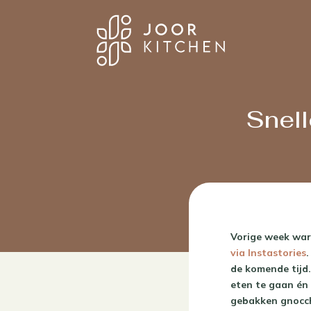
Snell
Vorige week ware
via Instastories
de komende tijd.
eten te gaan én 
gebakken gnocchi