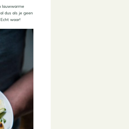
 een lauwwarme
al dus als je geen
 Echt waar!