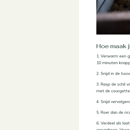
Hoe maak j
1. Verwarm een gr
10 minuten knappe
2. Snijd in de tus
3. Rasp de schil v
met de courgette
4. Snijd vervolgen
5. Roer dan de ri
6. Verdeel als la
eroverheen. Voeg e