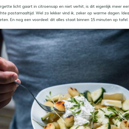
gette licht gaart in citroensap en niet verhit, is dit eigenlijk meer
hte pastamaaltijd. Wel zo lekker vind ik, zeker op warme dagen. Idea
eten. En nog een voordeel: dit alles staat binnen 15 minuten op tafel.