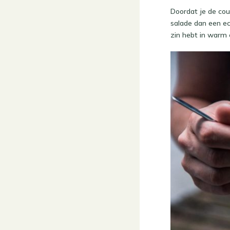
Doordat je de cour
salade dan een ec
zin hebt in warm 