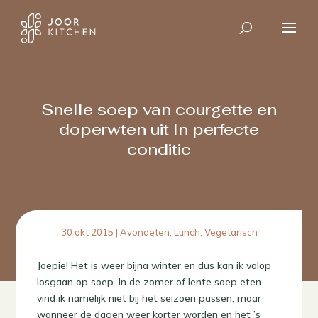
Snelle soep van courgette en
doperwten uit In perfecte
conditie
30 okt 2015
|
Avondeten
,
Lunch
,
Vegetarisch
Joepie! Het is weer bijna winter en dus kan ik volop
losgaan op soep. In de zomer of lente soep eten
vind ik namelijk niet bij het seizoen passen, maar
wanneer de dagen weer korter worden en het ’s