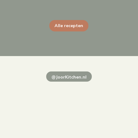
Alle recepten
@JoorKitchen.nl