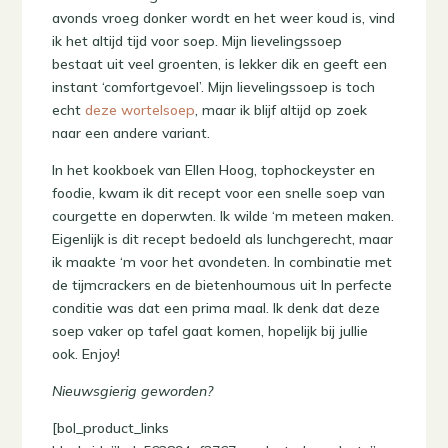
avonds vroeg donker wordt en het weer koud is, vind
ik het altijd tijd voor soep. Mijn lievelingssoep
bestaat uit veel groenten, is lekker dik en geeft een
instant ‘comfortgevoel’. Mijn lievelingssoep is toch
echt
deze wortelsoep
, maar ik blijf altijd op zoek
naar een andere variant.
In het kookboek van Ellen Hoog, tophockeyster en
foodie, kwam ik dit recept voor een snelle soep van
courgette en doperwten. Ik wilde ‘m meteen maken.
Eigenlijk is dit recept bedoeld als lunchgerecht, maar
ik maakte ‘m voor het avondeten. In combinatie met
de tijmcrackers en de bietenhoumous uit In perfecte
conditie was dat een prima maal. Ik denk dat deze
soep vaker op tafel gaat komen, hopelijk bij jullie
ook. Enjoy!
Nieuwsgierig geworden?
[bol_product_links