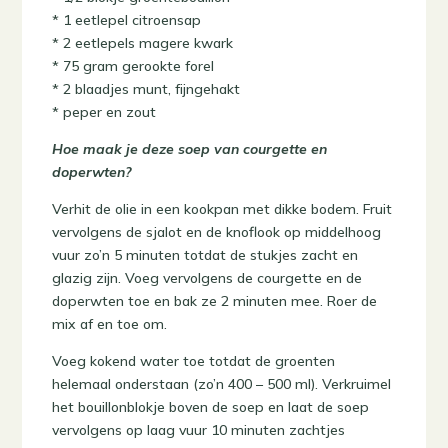
* 1 eetlepel citroensap
* 2 eetlepels magere kwark
* 75 gram gerookte forel
* 2 blaadjes munt, fijngehakt
* peper en zout
Hoe maak je deze soep van courgette en
doperwten?
Verhit de olie in een kookpan met dikke bodem. Fruit
vervolgens de sjalot en de knoflook op middelhoog
vuur zo’n 5 minuten totdat de stukjes zacht en
glazig zijn. Voeg vervolgens de courgette en de
doperwten toe en bak ze 2 minuten mee. Roer de
mix af en toe om.
Voeg kokend water toe totdat de groenten
helemaal onderstaan (zo’n 400 – 500 ml). Verkruimel
het bouillonblokje boven de soep en laat de soep
vervolgens op laag vuur 10 minuten zachtjes