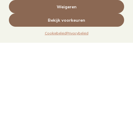
Weigeren
Bekijk voorkeuren
Cookiebeleid
Privacybeleid
Links
Over mij