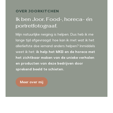
OVER JOORKITCHEN
Ik ben Joor. Food-, horeca- én
portretfotograaf.
Mijn natuurlijke neiging is helpen. Dus heb ik me
lange tijd afgevraagd: hoe kan ik met wat ik het
allerliefste doe iemand anders helpen? Inmiddels
weet ik het:
ik help het MKB en de horeca met
het zichtbaar maken van de unieke verhalen
en producten van deze bedrijven door
sprekend beeld te schieten.
Meer over mij