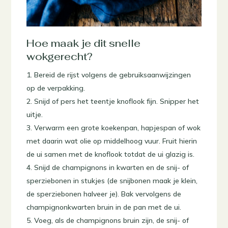
Hoe maak je dit snelle
wokgerecht?
Bereid de rijst volgens de gebruiksaanwijzingen
op de verpakking.
Snijd of pers het teentje knoflook fijn. Snipper het
uitje.
Verwarm een grote koekenpan, hapjespan of wok
met daarin wat olie op middelhoog vuur. Fruit hierin
de ui samen met de knoflook totdat de ui glazig is.
Snijd de champignons in kwarten en de snij- of
sperziebonen in stukjes (de snijbonen maak je klein,
de sperziebonen halveer je). Bak vervolgens de
champignonkwarten bruin in de pan met de ui.
Voeg, als de champignons bruin zijn, de snij- of