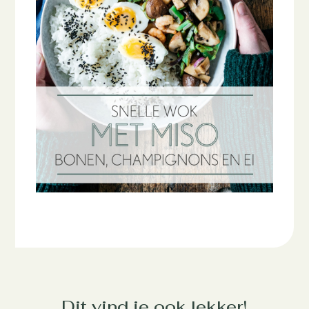
Dit vind je ook lekker!