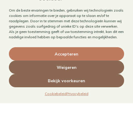
@JoorKitchen.nl
Om de beste ervaringen te bieden, gebruiken wij technologieën zoals
cookies om informatie over je apparaat op te slaan en/of te
raadplegen. Door in te stemmen met deze technologieën kunnen wij
gegevens zoals surfgedrag of unieke ID's op deze site verwerken.
Als je geen toestemming geeft of uw toestemming intrekt, kan dit een
nadelige invloed hebben op bepaalde functies en mogelijkheden.
Accepteren
Weigeren
Bekijk voorkeuren
Cookiebeleid
Privacybeleid
Werk met mij samen