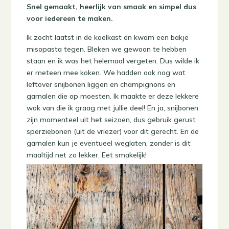
Snel gemaakt, heerlijk van smaak en simpel dus
voor iedereen te maken.
Ik zocht laatst in de koelkast en kwam een bakje
misopasta tegen. Bleken we gewoon te hebben
staan en ik was het helemaal vergeten. Dus wilde ik
er meteen mee koken. We hadden ook nog wat
leftover snijbonen liggen en champignons en
garnalen die op moesten. Ik maakte er deze lekkere
wok van die ik graag met jullie deel! En ja, snijbonen
zijn momenteel uit het seizoen, dus gebruik gerust
sperziebonen (uit de vriezer) voor dit gerecht. En de
garnalen kun je eventueel weglaten, zonder is dit
maaltijd net zo lekker. Eet smakelijk!