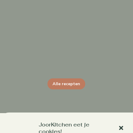
Alle recepten
JoorKitchen eet je
cookies!