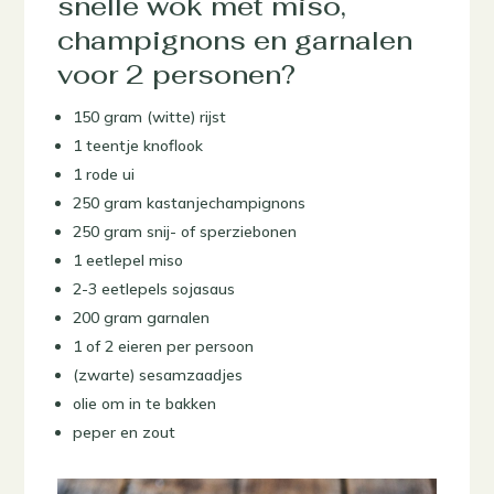
snelle wok met miso,
champignons en garnalen
voor 2 personen?
150 gram (witte) rijst
1 teentje knoflook
1 rode ui
250 gram kastanjechampignons
250 gram snij- of sperziebonen
1 eetlepel miso
2-3 eetlepels sojasaus
200 gram garnalen
1 of 2 eieren per persoon
(zwarte) sesamzaadjes
olie om in te bakken
peper en zout