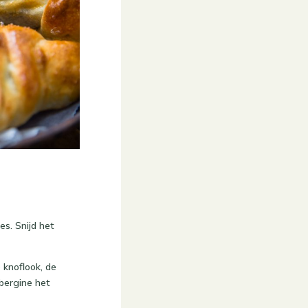
es. Snijd het
 knoflook, de
bergine het