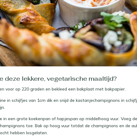
 deze lekkere, vegetarische maaltijd?
en voor op 220 graden en bekleed een bakplaat met bakpapier.
ine in schijfjes van 1cm dik en snijd de kastanjechampignons in schijfj
jn.
lie in een grote koekenpan of hapjespan op middelhoog vuur. Voeg de
champignons toe. Bak op hoog vuur totdat de champignons en de au
ocht hebben losgelaten.