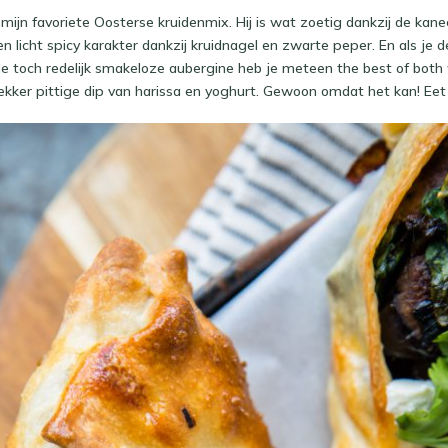
 mijn favoriete Oosterse kruidenmix. Hij is wat zoetig dankzij de ka
n licht spicy karakter dankzij kruidnagel en zwarte peper. En als je 
 toch redelijk smakeloze aubergine heb je meteen the best of both w
ekker pittige dip van harissa en yoghurt. Gewoon omdat het kan! Eet 