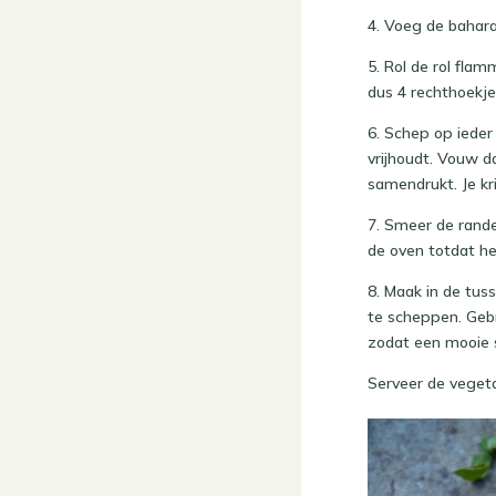
4. Voeg de bahara
5. Rol de rol fla
dus 4 rechthoekje
6. Schep op iede
vrijhoudt. Vouw d
samendrukt. Je kr
7. Smeer de rande
de oven totdat he
8. Maak in de tus
te scheppen. Gebr
zodat een mooie s
Serveer de vegeta