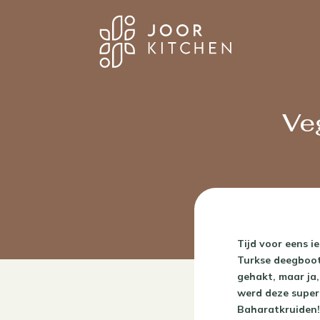
Ve
Tijd voor eens i
Turkse deegbootj
gehakt, maar ja,
werd deze super
Baharatkruiden!