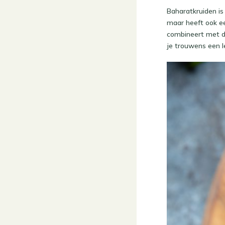
Baharatkruiden is
maar heeft ook ee
combineert met de
je trouwens een l