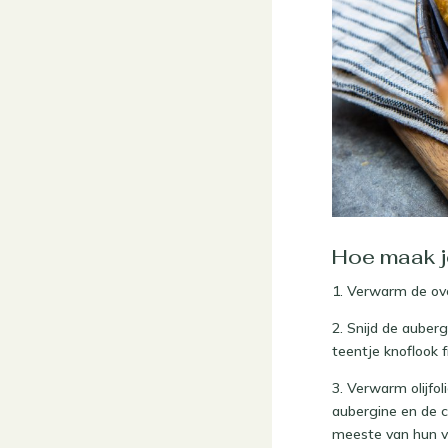
Hoe maak je
1. Verwarm de ov
2. Snijd de auberg
teentje knoflook fi
3. Verwarm olijfo
aubergine en de 
meeste van hun v