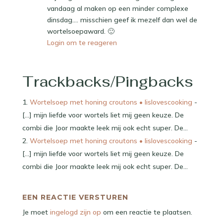
vandaag al maken op een minder complexe
dinsdag…. misschien geef ik mezelf dan wel de
wortelsoepaward. 🙂
Login om te reageren
Trackbacks/Pingbacks
Wortelsoep met honing croutons • lislovescooking
-
[…] mijn liefde voor wortels liet mij geen keuze. De
combi die Joor maakte leek mij ook echt super. De…
Wortelsoep met honing croutons • lislovescooking
-
[…] mijn liefde voor wortels liet mij geen keuze. De
combi die Joor maakte leek mij ook echt super. De…
EEN REACTIE VERSTUREN
Je moet
ingelogd zijn op
om een reactie te plaatsen.