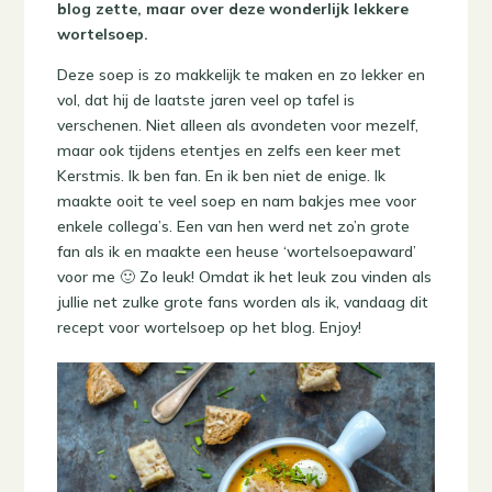
blog zette, maar over deze wonderlijk lekkere
wortelsoep.
Deze soep is zo makkelijk te maken en zo lekker en
vol, dat hij de laatste jaren veel op tafel is
verschenen. Niet alleen als avondeten voor mezelf,
maar ook tijdens etentjes en zelfs een keer met
Kerstmis. Ik ben fan. En ik ben niet de enige. Ik
maakte ooit te veel soep en nam bakjes mee voor
enkele collega’s. Een van hen werd net zo’n grote
fan als ik en maakte een heuse ‘wortelsoepaward’
voor me 🙂 Zo leuk! Omdat ik het leuk zou vinden als
jullie net zulke grote fans worden als ik, vandaag dit
recept voor wortelsoep op het blog. Enjoy!