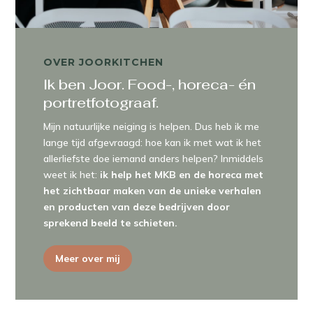
OVER JOORKITCHEN
Ik ben Joor. Food-, horeca- én
portretfotograaf.
Mijn natuurlijke neiging is helpen. Dus heb ik me
lange tijd afgevraagd: hoe kan ik met wat ik het
allerliefste doe iemand anders helpen? Inmiddels
weet ik het:
ik help het MKB en de horeca met
het zichtbaar maken van de unieke verhalen
en producten van deze bedrijven door
sprekend beeld te schieten.
Meer over mij