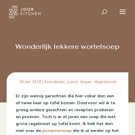
Wonderlijk lekkere wortelsoep
30 okt 2018
|
Avondeten
,
Lunch
,
Vegan
,
Vegetarisch
Er zijn weinig gerechten die hier vaker dan een
of twee keer op tafel komen. Daarvoor wil ik te
graag andere gerechten en recepten proberen
en proeven. Toch is er al jaren een soep die met
grote regelmaat op tafel komt. Ik heb het dan
niet over de
pompoensoep
die ik al eerder op het