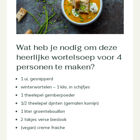
Wat heb je nodig om deze
heerlijke wortelsoep voor 4
personen te maken?
1 ui, gesnipperd
winterwortelen – 1 kilo, in schijfjes
1 theelepel gemberpoeder
1/2 theelepel djinten (gemalen komijn)
1 liter groentebouillon
2 takjes verse bieslook
(vegan) creme fraiche