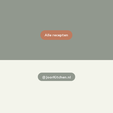
Alle recepten
@JoorKitchen.nl