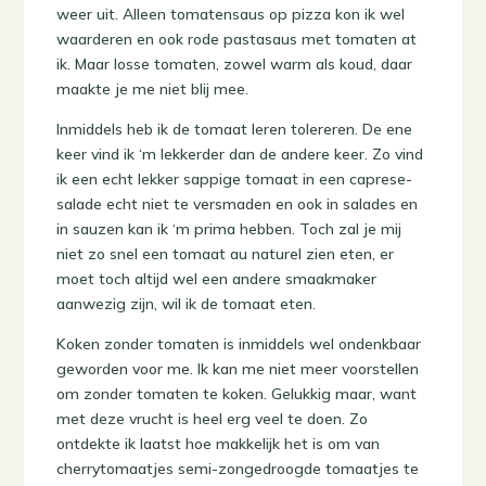
weer uit. Alleen tomatensaus op pizza kon ik wel
waarderen en ook rode pastasaus met tomaten at
ik. Maar losse tomaten, zowel warm als koud, daar
maakte je me niet blij mee.
Inmiddels heb ik de tomaat leren tolereren. De ene
keer vind ik ‘m lekkerder dan de andere keer. Zo vind
ik een echt lekker sappige tomaat in een caprese-
salade echt niet te versmaden en ook in salades en
in sauzen kan ik ‘m prima hebben. Toch zal je mij
niet zo snel een tomaat au naturel zien eten, er
moet toch altijd wel een andere smaakmaker
aanwezig zijn, wil ik de tomaat eten.
Koken zonder tomaten is inmiddels wel ondenkbaar
geworden voor me. Ik kan me niet meer voorstellen
om zonder tomaten te koken. Gelukkig maar, want
met deze vrucht is heel erg veel te doen. Zo
ontdekte ik laatst hoe makkelijk het is om van
cherrytomaatjes semi-zongedroogde tomaatjes te