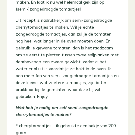
maken. En laat ik nu wel helemaal gek zijn op
(semi-)zongedroogde tomaatjes!
Dit recept is nadrukkelijk om semi-zongedroogde
cherrytomaatjes te maken. Wil je echte
zongedroogde tomaatjes, dan zul je de tomaten
nog heel wat langer in de oven moeten doen. En
gebruik je gewone tomaten, dan is het raadzaam
om ze eerst te pletten tussen twee snijplanken met
daarbovenop een zwaar gewicht, zodat al het
water er al uit is voordat je ze bakt in de oven. Ik
ben meer fan van semi-zongedroogde tomaatjes en
deze kleine, wat zoetere tomaatjes, zijn beter
bruikbaar bij de gerechten waar ik ze bij wil
gebruiken. Enjoy!
Wat heb je nodig om zelf semi-zongedroogde
cherrytomaatjes te maken?
* cherrytomaatjes – ik gebruikte een bakje van 200
gram