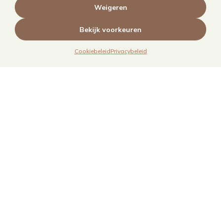
Weigeren
Bekijk voorkeuren
Cookiebeleid
Privacybeleid
Links
Over mij
Contact