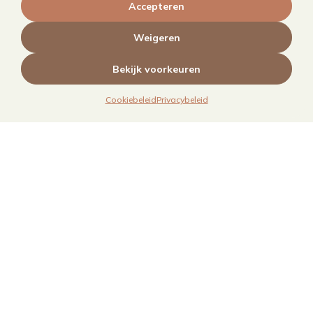
Accepteren
MAIN – Contentjaarabonnement
Weigeren
Bekijk voorkeuren
Cookiebeleid
Privacybeleid
Links