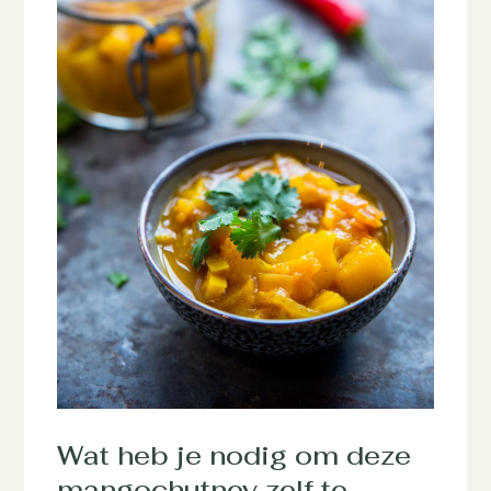
Wat heb je nodig om deze
mangochutney zelf te