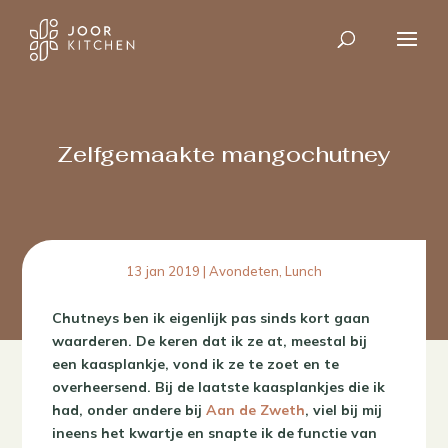
Zelfgemaakte mangochutney
13 jan 2019
|
Avondeten
,
Lunch
Chutneys ben ik eigenlijk pas sinds kort gaan
waarderen. De keren dat ik ze at, meestal bij
een kaasplankje, vond ik ze te zoet en te
overheersend. Bij de laatste kaasplankjes die ik
had, onder andere bij
Aan de Zweth
, viel bij mij
ineens het kwartje en snapte ik de functie van