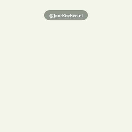
@JoorKitchen.nl