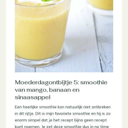
Moederdagontbijtje 5: smoothie
van mango, banaan en
sinaasappel
Een heerlijke smoothie kon natuurlijk niet ontbreken
in dit rijtje. Dit is mijn favoriete smoothie en hij is zo
enorm simpel dat je het recept bijna geen recept
kunt noemen. Je zet deze smoothie dus in no time