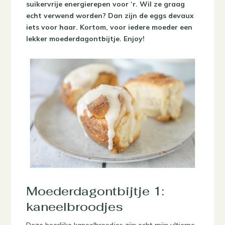
suikervrije energierepen voor ‘r. Wil ze graag
echt verwend worden? Dan zijn de eggs devaux
iets voor haar. Kortom, voor iedere moeder een
lekker moederdagontbijtje. Enjoy!
Moederdagontbijtje 1:
kaneelbroodjes
Deze heerlijke kaneelbroodjes zijn echt mijn ultieme