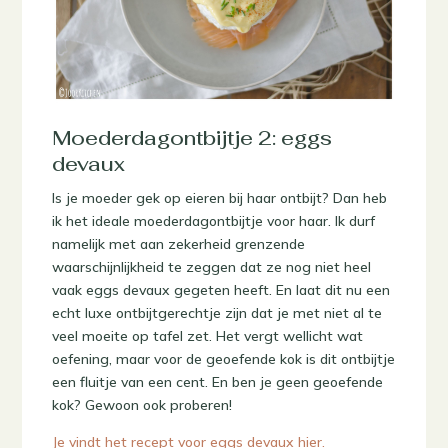
Moederdagontbijtje 2: eggs
devaux
Is je moeder gek op eieren bij haar ontbijt? Dan heb
ik het ideale moederdagontbijtje voor haar. Ik durf
namelijk met aan zekerheid grenzende
waarschijnlijkheid te zeggen dat ze nog niet heel
vaak eggs devaux gegeten heeft. En laat dit nu een
echt luxe ontbijtgerechtje zijn dat je met niet al te
veel moeite op tafel zet. Het vergt wellicht wat
oefening, maar voor de geoefende kok is dit ontbijtje
een fluitje van een cent. En ben je geen geoefende
kok? Gewoon ook proberen!
Je vindt het recept voor eggs devaux hier.