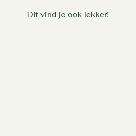
Dit vind je ook lekker!