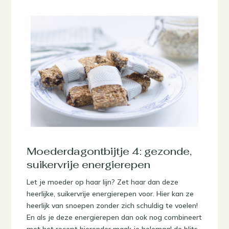
Moederdagontbijtje 4: gezonde,
suikervrije energierepen
Let je moeder op haar lijn? Zet haar dan deze
heerlijke, suikervrije energierepen voor. Hier kan ze
heerlijk van snoepen zonder zich schuldig te voelen!
En als je deze energierepen dan ook nog combineert
met het recept hieronder maak je helemaal de blits