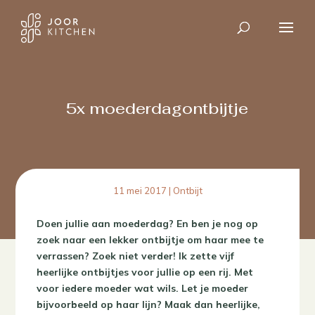
5x moederdagontbijtje
11 mei 2017
|
Ontbijt
Doen jullie aan moederdag? En ben je nog op
zoek naar een lekker ontbijtje om haar mee te
verrassen? Zoek niet verder! Ik zette vijf
heerlijke ontbijtjes voor jullie op een rij. Met
voor iedere moeder wat wils. Let je moeder
bijvoorbeeld op haar lijn? Maak dan heerlijke,