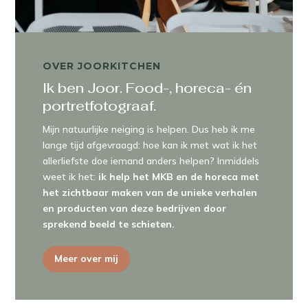
OVER JOORKITCHEN
Ik ben Joor. Food-, horeca- én
portretfotograaf.
Mijn natuurlijke neiging is helpen. Dus heb ik me
lange tijd afgevraagd: hoe kan ik met wat ik het
allerliefste doe iemand anders helpen? Inmiddels
weet ik het:
ik help het MKB en de horeca met
het zichtbaar maken van de unieke verhalen
en producten van deze bedrijven door
sprekend beeld te schieten.
Meer over mij