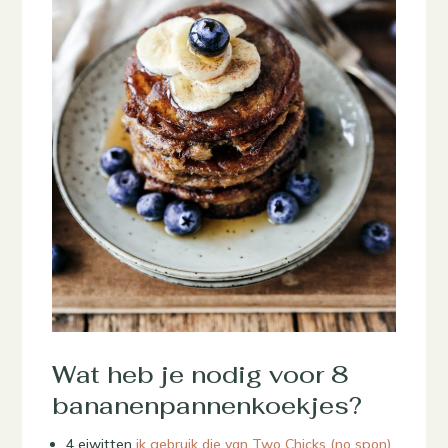
Wat heb je nodig voor 8
bananenpannenkoekjes?
4 eiwitten
ik gebruik die van Two Chicks (no spon)