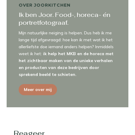
OVER JOORKITCHEN
Ik ben Joor. Food-, horeca- én
portretfotograaf.
Mijn natuurlijke neiging is helpen. Dus heb ik me
lange tijd afgevraagd: hoe kan ik met wat ik het
allerliefste doe iemand anders helpen? Inmiddels
weet ik het:
ik help het MKB en de horeca met
het zichtbaar maken van de unieke verhalen
en producten van deze bedrijven door
sprekend beeld te schieten.
Meer over mij
Reageer