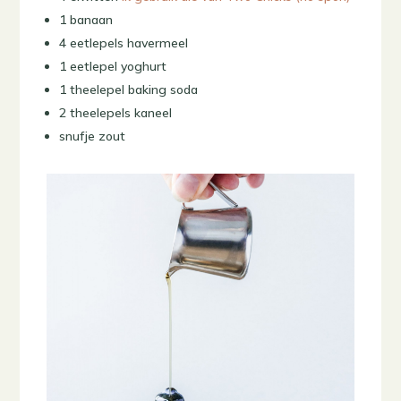
1 banaan
4 eetlepels havermeel
1 eetlepel yoghurt
1 theelepel baking soda
2 theelepels kaneel
snufje zout