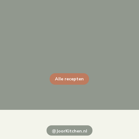
Alle recepten
@JoorKitchen.nl