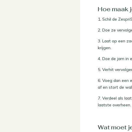
Hoe maak je
1. Schil de Zespri
2. Doe ze vervolg
3. Laat op een za
krijgen.
4. Doe de jam in 
5. Verhit vervolg
6. Voeg dan een e
af en stort de wa
7. Verdeel als la
laatste overheen
Wat moet j