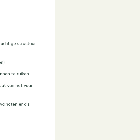
-achtige structuur
n).
nnen te ruiken.
uut van het vuur
walnoten er als