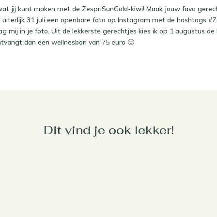
at jij kunt maken met de ZespriSunGold-kiwi! Maak jouw favo gerec
el uiterlijk 31 juli een openbare foto op Instagram met de hashtags 
g mij in je foto. Uit de lekkerste gerechtjes kies ik op 1 augustus de
ntvangt dan een wellnesbon van 75 euro 🙂
Dit vind je ook lekker!